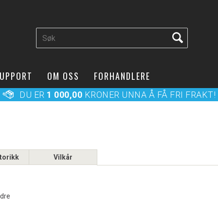
UPPORT
OM OSS
FORHANDLERE
DU ER
1 000,00
KRONER UNNA Å FÅ FRI FRAKT!
torikk
Vilkår
rdre